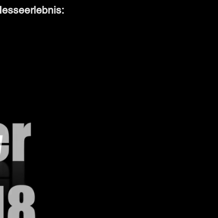
Messeerlebnis: