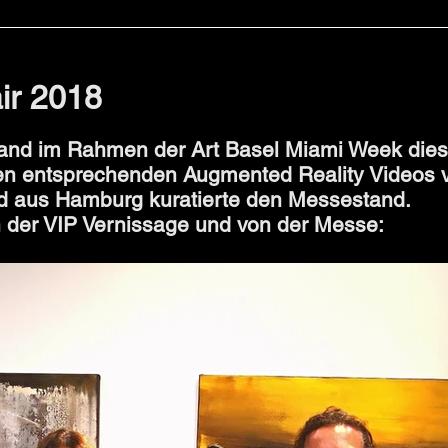
ische Kunst
Virtuelle Kunst
CK
air 2018
and im Rahmen der Art Basel Miami Week dies
den entsprechenden Augmented Reality Videos v
 aus Hamburg kuratierte den Messestand.
n der VIP Vernissage und von der Messe: