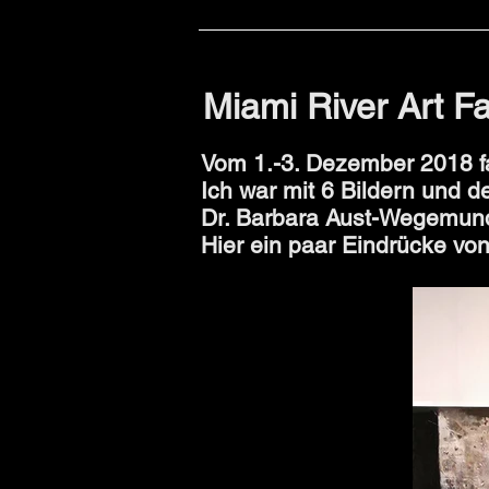
Home
Phys
Miami River Art F
Vom 1.-3. Dezember 2018 f
Ich war mit 6 Bildern und 
Dr. Barbara Aust-Wegemund
Hier ein paar Eindrücke vo