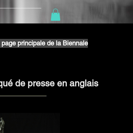
a page principale de la Biennale
é de presse en anglais