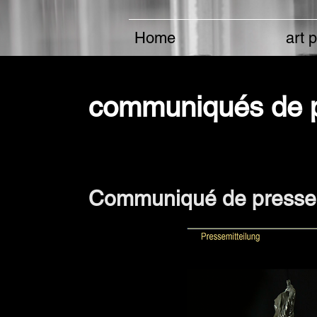
Home
art 
communiqués de 
Communiqué de presse